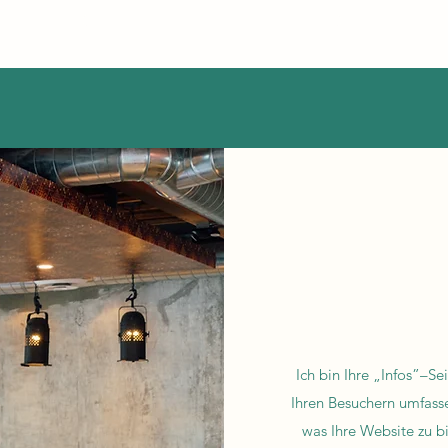
Ich bin Ihre „Infos”–Se
Ihren Besuchern umfasse
was Ihre Website zu b